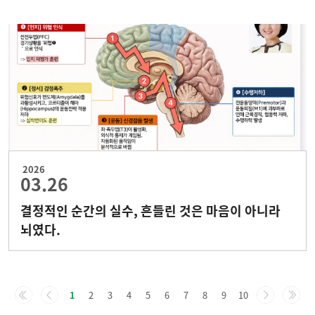
2026
03.26
결정적인 순간의 실수, 흔들린 것은 마음이 아니라
뇌였다.
1
2
3
4
5
6
7
8
9
10