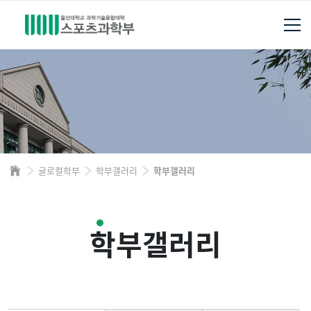
글로컬학부
학부갤러리
학부갤러리
학부갤러리