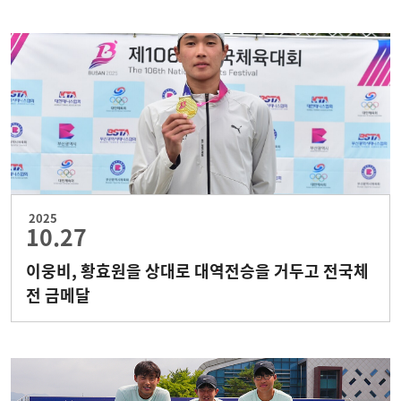
2025
10.27
이웅비, 황효원을 상대로 대역전승을 거두고 전국체
전 금메달