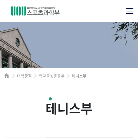
대학생활
학교육성운동부
테니스부
테니스부