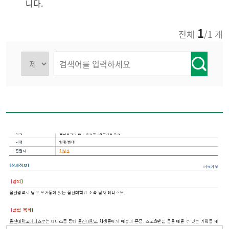
니다.
1
전체
/1 개