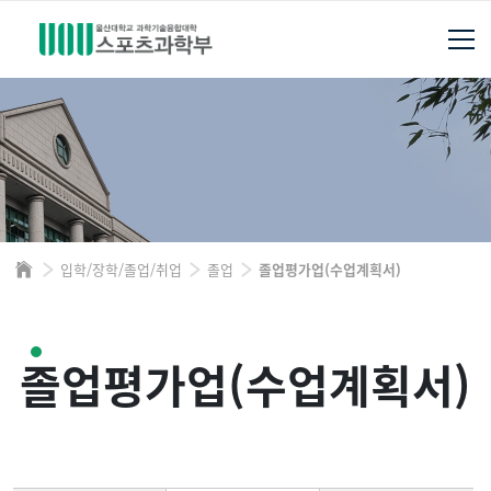
입학/장학/졸업/취업
졸업
졸업평가업(수업계획서)
졸업평가업(수업계획서)