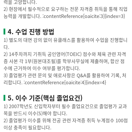
력을 고양합니다.
2) 현장에서 필수적으로 요구하는 전문 자격증 취득을 통해 직업
능력을 개발합니다. :contentReference[oaicite:3]{index=3}
4. 수업 진행 방법
1) 별도의 대면 강의 없이 유클래스를 활용하여 수업을 진행합니
다.
2) 14주차까지 기취득 공인영어(TOEIC) 점수와 체육 관련 자격
증 사본 각 1부(원본대조필)를 학부사무실에 제출하며, 합산 점
수에 근거하여 이수 여부를 평가합니다.
3) 졸업평가 관련 문의 및 애로사항은 Q&A를 활용하여 기록, 처
리합니다. :contentReference[oaicite:4]{index=4}
5. 이수 기준(핵심 졸업요건)
1) 2007학년도 신입학자부터 필수 졸업요건으로 졸업평가 교과
목을 반드시 이수(S)해야 합니다.
2) 졸업평가 이수를 위해 전공 관련 자격증 취득 누계점수 100점
이상 충족이 필요합니다.