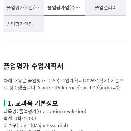
졸업평가요건/평가
졸업평가업(수업계획서)
졸업갤러리
졸업평가인정점수
졸업평가 수업계획서
아래 내용은 졸업평가 교과목 수업계획서(2026-1학기) 기준으
로 정리했습니다. :contentReference[oaicite:0]{index=0}
1. 교과목 기본정보
과목명: 졸업평가(Graduation evalution)
학점: 0학점(0-0)
이수구분: 전필(Major Essential)