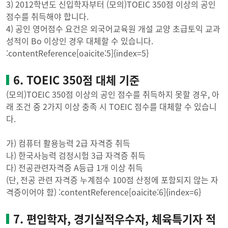
3) 2012학년도 신입학자부터 (모의)TOEIC 350점 이상의 공인
점수를 취득해야 합니다.
4) 공인 영어점수 요건은 외국어교육원 개설 교양 초급토익 교과
성적이 Bo 이상인 경우 대체할 수 있습니다.
:contentReference[oaicite:5]{index=5}
6. TOEIC 350점 대체 기준
(모의)TOEIC 350점 이상의 공인 점수를 취득하지 못할 경우, 아
래 조건 중 2가지 이상 충족 시 TOEIC 점수를 대체할 수 있습니
다.
가) 컴퓨터 활용능력 2급 자격증 취득
나) 한국사능력 검정시험 3급 자격증 취득
다) 전공관련자격증 A등급 1개 이상 취득
(단, 전공 관련 자격증 누계점수 100점 산정에 포함되지 않는 자
격증이어야 함) :contentReference[oaicite:6]{index=6}
7. 편입학자, 경기실적우수자, 체육특기자 적