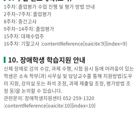
1주차: 졸업평가 수업 진행 및 평가 방법 안내
2주차~7주차: 졸업평가
8주차: 중간고사
9주차~14주차: 졸업평가
15주차: 대체수업주
16주차: 기말고사 :contentReference[oaicite:9]{index=9}
10. 장애학생 학습지원 안내
신체 장애로 강의 수강, 과제 수행, 시험 응시 등에 어려움이 있는
학생은 소속 학부(과) 사무실 및 담당교수를 통해 지원방법(도우
미 지원, 강의실 또는 좌석 조정, 과제 제출일 조정, 평가방법 조
정 등)을 논의할 수 있습니다.
관련문의: 장애학생지원센터 052-259-1320
:contentReference[oaicite:10]{index=10}