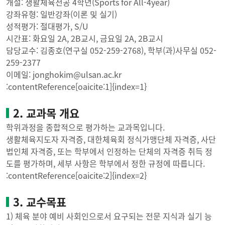
개설: 생활체육전공 4학년(Sports for All-4year)
강좌유형: 일반강좌(이론 및 실기)
성적평가: 절대평가, S/U
시간표: 화요일 2A, 2B교시, 금요일 2A, 2B교시
담당교수: 김종호(연구실 052-259-2768), 학부(과)사무실 052-
259-2377
이메일: jonghokim@ulsan.ac.kr
:contentReference[oaicite:1]{index=1}
2. 교과목 개요
학위과정을 종합적으로 평가하는 교과목입니다.
생활체육지도자 자격증, 대한체육회 정식가맹단체 자격증, 사단
법인체 자격증, 또는 학부에서 인정하는 단체의 자격증 취득 정
도를 평가하며, 세부 사항은 학부에서 정한 규정에 따릅니다.
:contentReference[oaicite:2]{index=2}
3. 교수목표
1) 체육 분야 예비 사회인으로서 요구되는 전문 지식과 실기 능