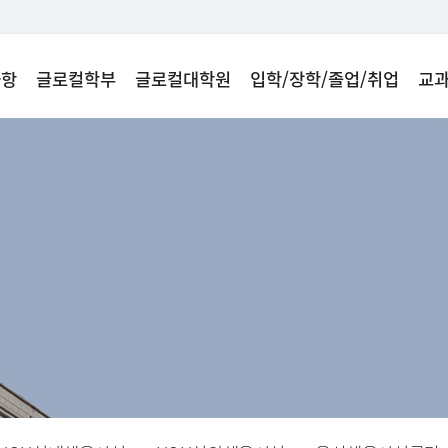
사항
글로컬학부
글로컬대학원
입학/장학/졸업/취업
교