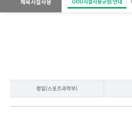
UOU시설사용규정/안내
체육시설사용
평일(스포츠과학부)