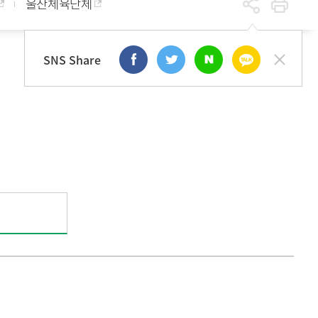
울산체육단체
체육시설사용
UOU시설사용규정/안내
체육시설갤러리
SNS Share