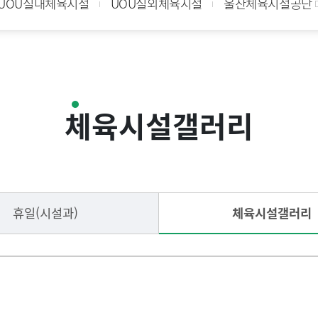
UOU실내체육시설
UOU실외체육시설
울산체육시설공단
체육시설갤러리
휴일(시설과)
체육시설갤러리